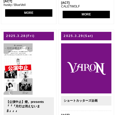
[ACT]
[ACT]
husky / BlueVeil
CALETWOLF
MORE
MORE
2025.3.28(Fri)
2025.3.29(Sat)
ショートカッターズ企画
【公演中止】燈。presents
『『『月灯は消えないま
ま』』』