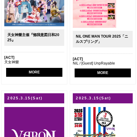
天女神樂主催『惚我意図日和20
NiL ONE MAN TOUR 2025「ニ
25』
ルスプリング」
[ACT]
[ACT]
天女神樂
NiL / [Guest] UnpRayable
MORE
MORE
2025.3.15(Sat)
2025.3.15(Sat)