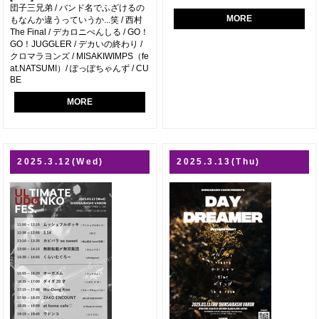
団子三兄弟 / バンド名でふざけるの
MORE
もなんか違うっていうか...笑 / 西村
The Final / デカロニぺんしる / GO！
GO！JUGGLER / デカいの終わり /
クロマラヨンズ / MISAKIWIMPS（fe
at.NATSUMI）/ ぽっぽちゃんず / CU
BE
MORE
2025.3.12(Wed)
2025.3.13(Thu)