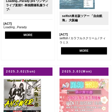
Loading...Parady pre ワンマン
ライブ直前‼ -単独開催私服ライ
ブ-
selfish東名阪ツアー 「自由航
海」 大阪編
[ACT]
Loading...Parady
[ACT]
MORE
selfish / カラフルスクリーム / ティ
ラミス
MORE
2025.3.02(Sun)
2025.3.03(Mon)