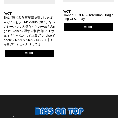
[ACT]
[ACT]
Haklo / LUDENS / braNdrop / Begin
BAL / 瑛治製作所堀部支部 / しゃば
ning Of Sunday
んど / ふおぉ / Ms.Adult / おいしない
カレーパン / 大督うんとのーめ / Von
MORE
go le Bianco / 縁すら和歌山GATEウ
ェイ / ちゃんとして上島 / Yoneleo Y
onelei / MAN S A KASHUN / Ｘ十Ｘ
ヶ所巡礼 / はっきりしてよ
MORE