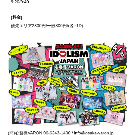
9:20/9:40
[料金]
優先エリア2300円/一般800円/(各+1D)
(問)心斎橋VARON 06-6243-1400 / info@osaka-varon.jp