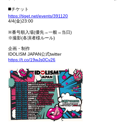
◼️チケット
https://tiget.net/events/391120
4/4(金)23:00
※番号順入場(優先→一般→当日)
※撮影(各演者様ルール)
企画・制作
IDOLISM JAPAN公式twitter
https://t.co/19wJs0Cv26