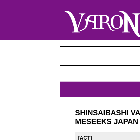
SHINSAIBASHI V
MESEEKS JAPAN 
[ACT]