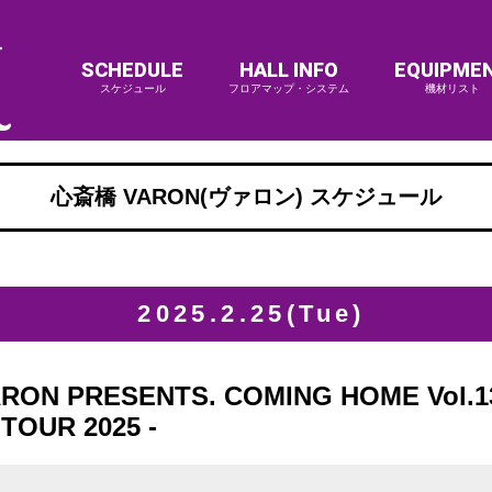
SCHEDULE
HALL INFO
EQUIPME
スケジュール
フロアマップ・システム
機材リスト
心斎橋 VARON(ヴァロン) スケジュール
2025.2.25(Tue)
ARON PRESENTS. COMING HOME Vol.13
TOUR 2025 -