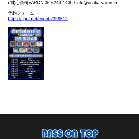
(問)心斎橋VARON 06-6243-1400 / info@osaka-varon.jp
予約フォーム
https://tiget.net/events/396512