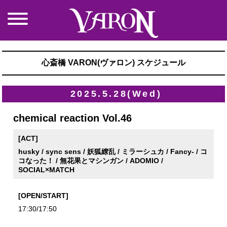
心斎橋 VARON(ヴァロン) スケジュール
2025.5.28(Wed)
chemical reaction Vol.46
[ACT]
husky / sync sens / 妖狐繚乱 / ミラーシュカ / Fancy- / コ
コなった！ / 無花果とマシンガン / ADOMIO /
SOCIAL×MATCH
[OPEN/START]
17:30/17:50