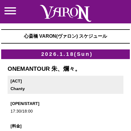
心斎橋 VARON(ヴァロン) スケジュール
2026.1.18(Sun)
ONEMANTOUR 朱、爛々。
[ACT]
Chanty
[OPEN/START]
17:30/18:00
[料金]