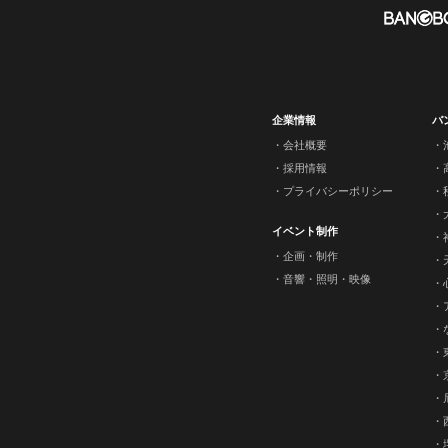
企業情報
バ
会社概要
採用情報
プライバシーポリシー
イベント制作
企画・制作
音響・照明・映像