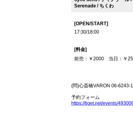
Serenade / ちくわ
[OPEN/START]
17:30/18:00
[料金]
前売：￥2000 当日：￥2500
(問)心斎橋VARON 06-6243-1400
予約フォーム
https://tiget.net/events/49300