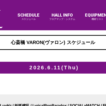
SCHEDULE
HALL INFO
EQUIPME
スケジュール
フロアマップ・システム
機材リスト
心斎橋 VARON(ヴァロン) スケジュール
2026.6.11(Thu)
uvHz / 妖狐繚乱 / LyricalPopParadox / SOCIAL×MATCH / 狂鳴-