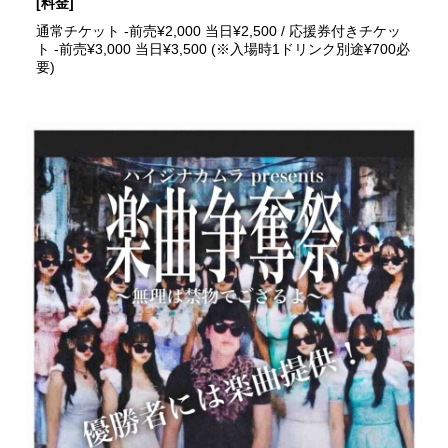
[料金]
通常チケット -前売¥2,000 当日¥2,500 / 応援券付きチケッ
ト -前売¥3,000 当日¥3,500 (※入場時1ドリンク別途¥700必
要)